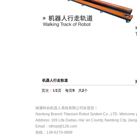
机器人行走轨道
页次：
1
/
1
页 每页
9
共
2
个
南通科钛机器人系统有限公司欢迎您！
Nantong Branch Titanium Robot System Co., LTD
Address: 169 Lifa Dadao, Hai 'an County, Nantong City, Jian
Email：nthnjd@126.com
热线：138-6270-0889