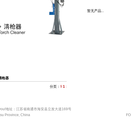
暂无产品...
清枪器
分页：
9
1
:
. Welcome you!地址：江苏省南通市海安县立发大道169号
gsu Province, China
FO