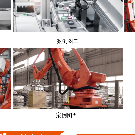
案例图
二
案例图
五