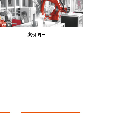
案例图
三