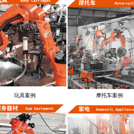
玩具案例
摩托车案例