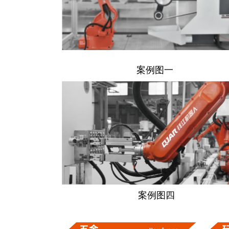
案例图一
案例图
四