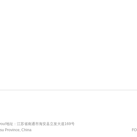
. Welcome you!地址：江苏省南通市海安县立发大道169号
gsu Province, China
FO